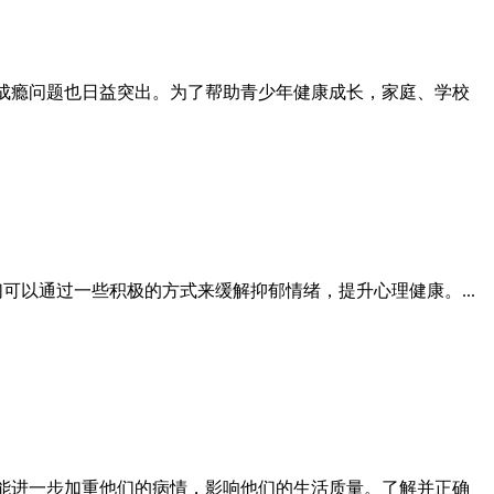
成瘾问题也日益突出。为了帮助青少年健康成长，家庭、学校
以通过一些积极的方式来缓解抑郁情绪，提升心理健康。...
能进一步加重他们的病情，影响他们的生活质量。了解并正确