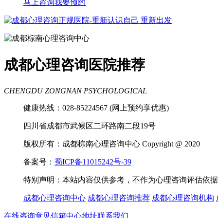
马上咨询
我要预约
成都看心理疾病
成都心理辅导
成都心
理咨询医院
成都青少年心理咨询机构
成都心理咨询医院推荐
CHENGDU ZONGNAN PSYCHOLOGICAL
健康热线：028-85224567 (网上预约享优惠)
四川省成都市武候区二环路南二段19号
版权所有：成都棕南心理咨询中心 Copyright @ 2020
备案号：
蜀ICP备11015242号-39
特别声明：本站内容仅供参考，不作为心理咨询评估依据
成都心理咨询中心
成都心理咨询推荐
成都心理咨询机构
在线咨询
意见信箱
中心地址
联系我们