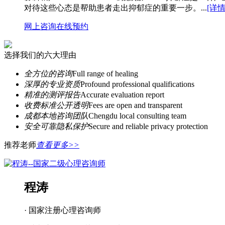
对待这些心态是帮助患者走出抑郁症的重要一步。...
[详情
网上咨询
在线预约
选择我们的六大理由
全方位的咨询
Full range of healing
深厚的专业资质
Profound professional qualifications
精准的测评报告
Accurate evaluation report
收费标准公开透明
Fees are open and transparent
成都本地咨询团队
Chengdu local consulting team
安全可靠隐私保护
Secure and reliable privacy protection
推荐老师
查看更多>>
程涛
· 国家注册心理咨询师