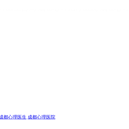
理医生咨询
成都心理治疗医院
成都心
成都心理医生收费
成都心理医院哪里好
成都心理医生
成都心理医院